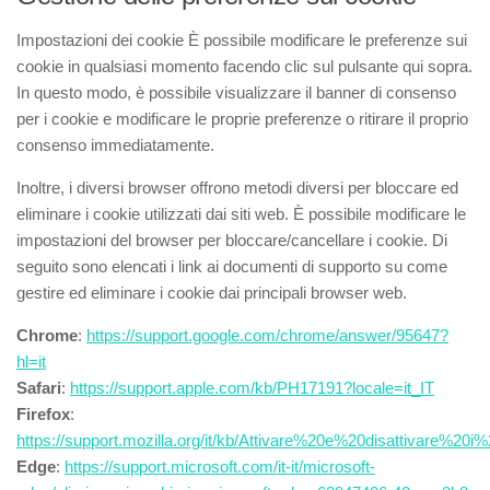
Impostazioni dei cookie È possibile modificare le preferenze sui
cookie in qualsiasi momento facendo clic sul pulsante qui sopra.
In questo modo, è possibile visualizzare il banner di consenso
per i cookie e modificare le proprie preferenze o ritirare il proprio
consenso immediatamente.
Inoltre, i diversi browser offrono metodi diversi per bloccare ed
eliminare i cookie utilizzati dai siti web. È possibile modificare le
impostazioni del browser per bloccare/cancellare i cookie. Di
seguito sono elencati i link ai documenti di supporto su come
gestire ed eliminare i cookie dai principali browser web.
Chrome
:
https://support.google.com/chrome/answer/95647?
hl=it
Safari
:
https://support.apple.com/kb/PH17191?locale=it_IT
Firefox
:
https://support.mozilla.org/it/kb/Attivare%20e%20disattivare%20i
Edge
:
https://support.microsoft.com/it-it/microsoft-