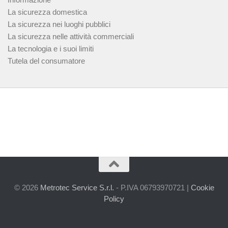
La sicurezza domestica
La sicurezza nei luoghi pubblici
La sicurezza nelle attività commerciali
La tecnologia e i suoi limiti
Tutela del consumatore
© 2026
Metrotec Service S.r.l.
- P.IVA 06793970721 |
Cookie
Policy