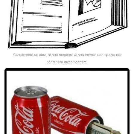
Sacrificando un libro, si può ritagliare al suo interno uno spazio per
contenere piccoli oggetti.