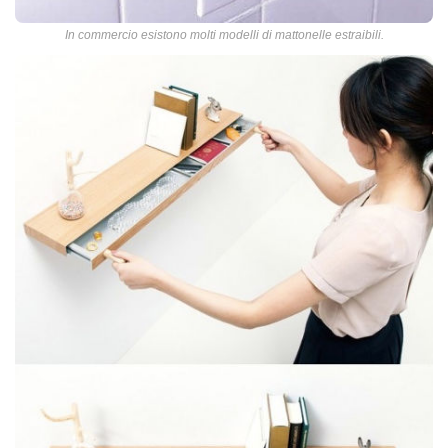
In commercio esistono molti modelli di mattonelle estraibili.