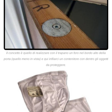
Il concetto è quello di realizzare con il trapano un foro nel bordo alto della
porta (quello meno in vista) e qui infilarci un contenitore con dentro gli oggetti
da proteggere.