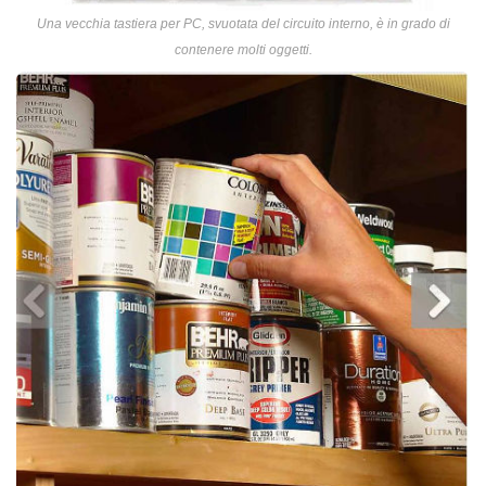
Una vecchia tastiera per PC, svuotata del circuito interno, è in grado di
contenere molti oggetti.