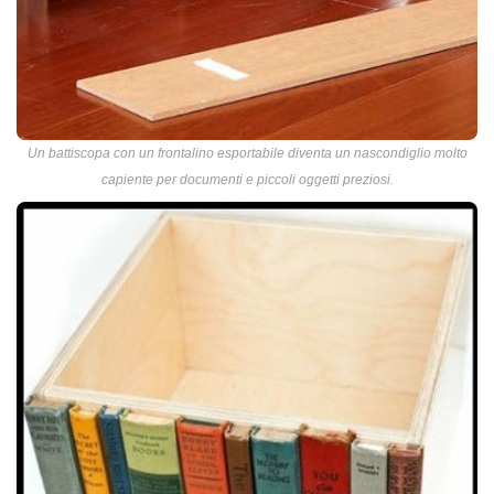
Un battiscopa con un frontalino esportabile diventa un nascondiglio molto
capiente per documenti e piccoli oggetti preziosi.