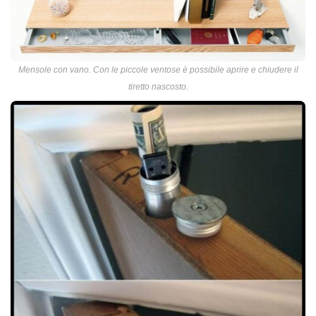
Mensole con vano. Con le piccole ventose è possibile aprire e chiudere il
tiretto nascosto.