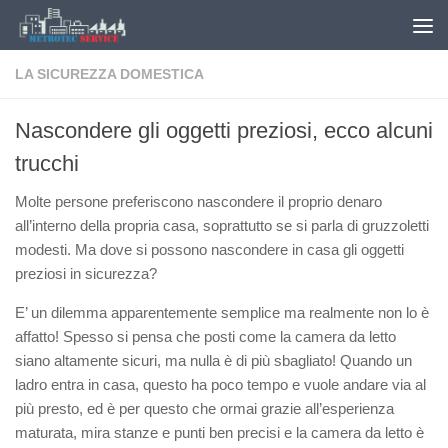
Salta al contenuto
LA SICUREZZA DOMESTICA
Nascondere gli oggetti preziosi, ecco alcuni
trucchi
Molte persone preferiscono nascondere il proprio denaro
all’interno della propria casa, soprattutto se si parla di gruzzoletti
modesti. Ma dove si possono nascondere in casa gli oggetti
preziosi in sicurezza?
E’ un dilemma apparentemente semplice ma realmente non lo è
affatto! Spesso si pensa che posti come la camera da letto
siano altamente sicuri, ma nulla è di più sbagliato! Quando un
ladro entra in casa, questo ha poco tempo e vuole andare via al
più presto, ed è per questo che ormai grazie all’esperienza
maturata, mira stanze e punti ben precisi e la camera da letto è