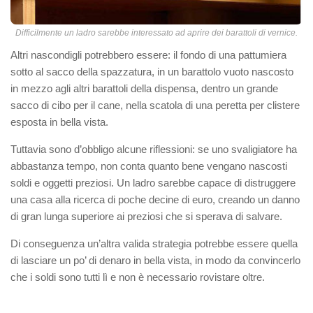
Difficilmente un ladro sarebbe interessato ad aprire dei barattoli di vernice.
Altri nascondigli potrebbero essere: il fondo di una pattumiera
sotto al sacco della spazzatura, in un barattolo vuoto nascosto
in mezzo agli altri barattoli della dispensa, dentro un grande
sacco di cibo per il cane, nella scatola di una peretta per clistere
esposta in bella vista.
Tuttavia sono d’obbligo alcune riflessioni: se uno svaligiatore ha
abbastanza tempo, non conta quanto bene vengano nascosti
soldi e oggetti preziosi. Un ladro sarebbe capace di distruggere
una casa alla ricerca di poche decine di euro, creando un danno
di gran lunga superiore ai preziosi che si sperava di salvare.
Di conseguenza un’altra valida strategia potrebbe essere quella
di lasciare un po’ di denaro in bella vista, in modo da convincerlo
che i soldi sono tutti lì e non è necessario rovistare oltre.