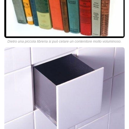
Dietro una piccola libreria si può celare un contenitore molto voluminoso.