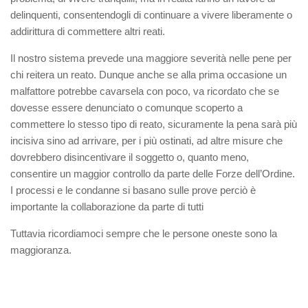
delinquenti, consentendogli di continuare a vivere liberamente o
addirittura di commettere altri reati.
Il nostro sistema prevede una maggiore severità nelle pene per
chi reitera un reato. Dunque anche se alla prima occasione un
malfattore potrebbe cavarsela con poco, va ricordato che se
dovesse essere denunciato o comunque scoperto a
commettere lo stesso tipo di reato, sicuramente la pena sarà più
incisiva sino ad arrivare, per i più ostinati, ad altre misure che
dovrebbero disincentivare il soggetto o, quanto meno,
consentire un maggior controllo da parte delle Forze dell’Ordine.
I processi e le condanne si basano sulle prove perciò è
importante la collaborazione da parte di tutti
Tuttavia ricordiamoci sempre che le persone oneste sono la
maggioranza.