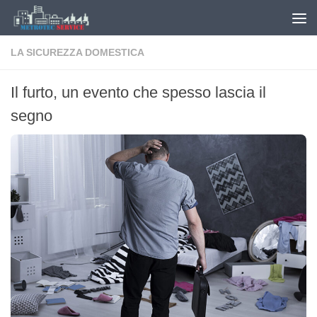
Salta al contenuto
LA SICUREZZA DOMESTICA
Il furto, un evento che spesso lascia il
segno