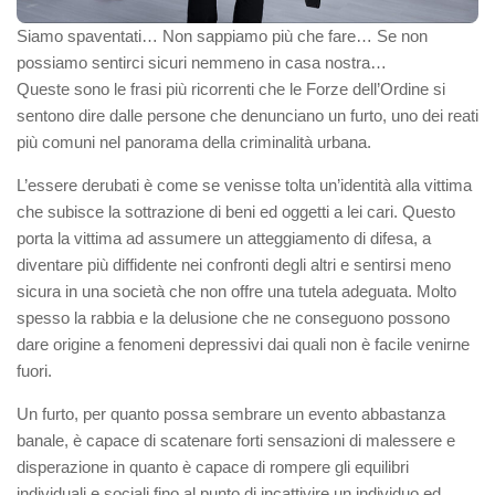
Siamo spaventati… Non sappiamo più che fare… Se non
possiamo sentirci sicuri nemmeno in casa nostra…
Queste sono le frasi più ricorrenti che le Forze dell’Ordine si
sentono dire dalle persone che denunciano un furto, uno dei reati
più comuni nel panorama della criminalità urbana.
L’essere derubati è come se venisse tolta un’identità alla vittima
che subisce la sottrazione di beni ed oggetti a lei cari. Questo
porta la vittima ad assumere un atteggiamento di difesa, a
diventare più diffidente nei confronti degli altri e sentirsi meno
sicura in una società che non offre una tutela adeguata. Molto
spesso la rabbia e la delusione che ne conseguono possono
dare origine a fenomeni depressivi dai quali non è facile venirne
fuori.
Un furto, per quanto possa sembrare un evento abbastanza
banale, è capace di scatenare forti sensazioni di malessere e
disperazione in quanto è capace di rompere gli equilibri
individuali e sociali fino al punto di incattivire un individuo ed