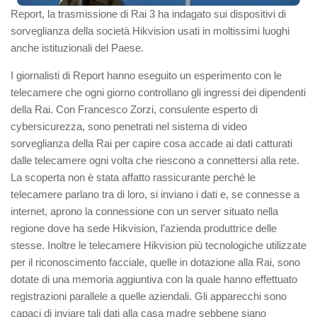
Report, la trasmissione di Rai 3 ha indagato sui dispositivi di
sorveglianza della società Hikvision usati in moltissimi luoghi
anche istituzionali del Paese.
I giornalisti di Report hanno eseguito un esperimento con le
telecamere che ogni giorno controllano gli ingressi dei dipendenti
della Rai. Con Francesco Zorzi, consulente esperto di
cybersicurezza, sono penetrati nel sistema di video
sorveglianza della Rai per capire cosa accade ai dati catturati
dalle telecamere ogni volta che riescono a connettersi alla rete.
La scoperta non è stata affatto rassicurante perché le
telecamere parlano tra di loro, si inviano i dati e, se connesse a
internet, aprono la connessione con un server situato nella
regione dove ha sede Hikvision, l’azienda produttrice delle
stesse. Inoltre le telecamere Hikvision più tecnologiche utilizzate
per il riconoscimento facciale, quelle in dotazione alla Rai, sono
dotate di una memoria aggiuntiva con la quale hanno effettuato
registrazioni parallele a quelle aziendali. Gli apparecchi sono
capaci di inviare tali dati alla casa madre sebbene siano