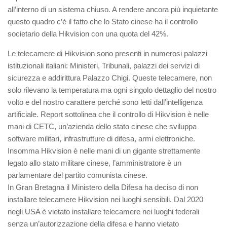
all’interno di un sistema chiuso. A rendere ancora più inquietante
questo quadro c’è il fatto che lo Stato cinese ha il controllo
societario della Hikvision con una quota del 42%.
Le telecamere di Hikvision sono presenti in numerosi palazzi
istituzionali italiani: Ministeri, Tribunali, palazzi dei servizi di
sicurezza e addirittura Palazzo Chigi. Queste telecamere, non
solo rilevano la temperatura ma ogni singolo dettaglio del nostro
volto e del nostro carattere perché sono letti dall’intelligenza
artificiale. Report sottolinea che il controllo di Hikvision è nelle
mani di CETC, un’azienda dello stato cinese che sviluppa
software militari, infrastrutture di difesa, armi elettroniche.
Insomma Hikvision è nelle mani di un gigante strettamente
legato allo stato militare cinese, l’amministratore è un
parlamentare del partito comunista cinese.
In Gran Bretagna il Ministero della Difesa ha deciso di non
installare telecamere Hikvision nei luoghi sensibili. Dal 2020
negli USA è vietato installare telecamere nei luoghi federali
senza un’autorizzazione della difesa e hanno vietato